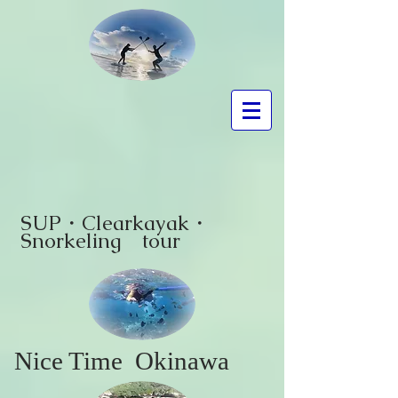
SUP・Clearkayak・
Snorkeling
tour
Nice Time
Okinawa