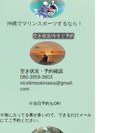
​沖縄でマリンスポーツするなら！
空き状況/今すぐ予約
空き状況・予約確認
080-3959-3603
nicetimeokinawa@gmail.
com
※当日予約もOK!
※海に入ってる事が多いので、できるだけメール
にてご予約ください。