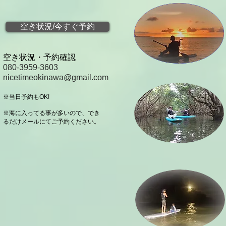
空き状況/今すぐ予約
空き状況・予約確認
080-3959-3603
nicetimeokinawa@gmail.com
※当日予約もOK!
※海に入ってる事が多いので、でき
るだけメールにてご予約ください。