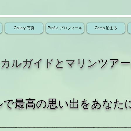
Gallery 写真
Profile プロフィール
Camp 泊まる
ツアー
ーカルガイドとマリン
バルで最高の思い出をあなた