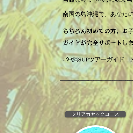
南国の島沖縄で、あなたに合っ
もちろん初めての方、お
​ガイドが完全サポートし
- 沖縄SUPツアーガイド Nice Ti
クリアカヤックコース