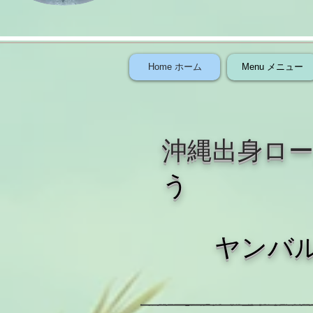
Home ホーム
Menu メニュー
沖縄出身ロ
う
​ヤン