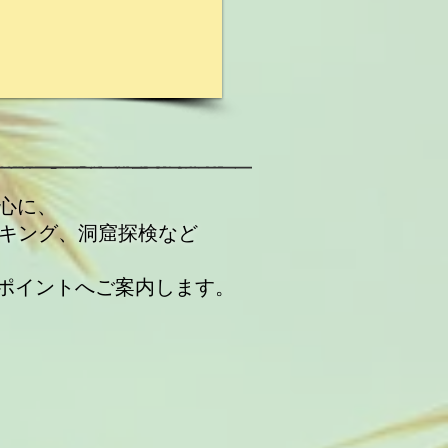
中心に、
ッキング、洞窟探検など
ポイントへご案内します。