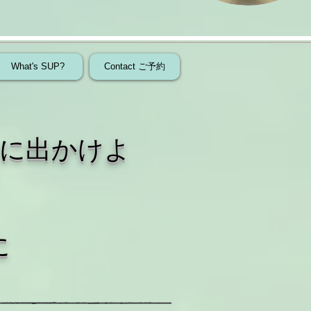
What's SUP?
Contact ご予約
​に出かけよ
に