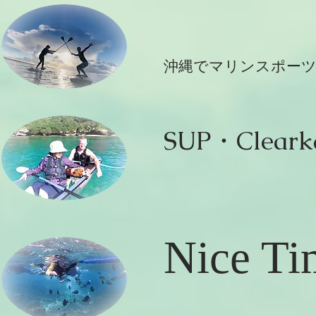
​沖縄でマリンスポー
SUP・Cleark
Nice Ti