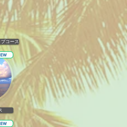
ップコース
NEW
ス
NEW