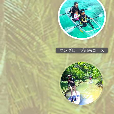
マングローブの森コース